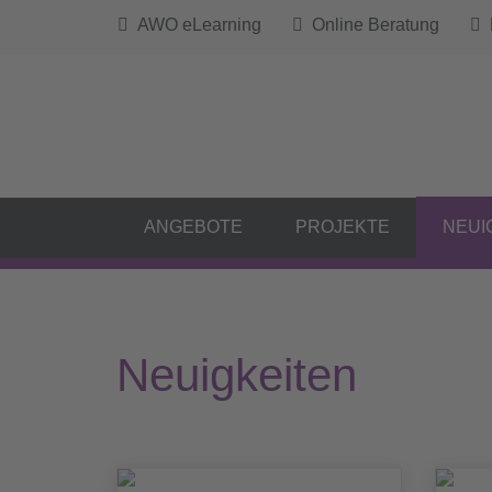
AWO eLearning
Online Beratung
B
ANGEBOTE
PROJEKTE
NEUI
Neuigkeiten