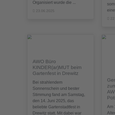
Organisiert wurde die ...
som
eine 
23.06.2025
22
AWO Büro
KINDER(ar)MUT beim
Gartenfest in Drewitz
Ge
Bei strahlendem
zum
Sonnenschein und bester
AWO
Stimmung fand am Samstag,
Po
den 14. Juni 2025, das
Am 1
beliebte Gartenstadtfest in
Alt
Drewitz statt. Mit dabei war