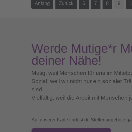
Anfang
Zurück
6
7
8
9
Werde Mutige*r M
deiner Nähe!
Mutig,
weil Menschen für uns im Mittelp
Sozial,
weil wir nicht nur ein sozialer T
sind
Vielfältig,
weil die Arbeit mit Menschen j
Auf unserer Karte findest du Stellenangebote ga