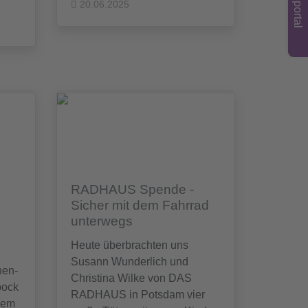
Jobportal
20.06.2025
RADHAUS Spende -
Sicher mit dem Fahrrad
unterwegs
Heute überbrachten uns
Susann Wunderlich und
nen-
Christina Wilke von DAS
bock
RADHAUS in Potsdam vier
esem