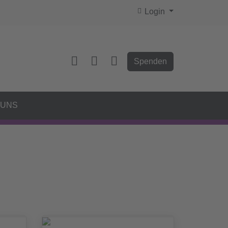
Login
Spenden
 UNS