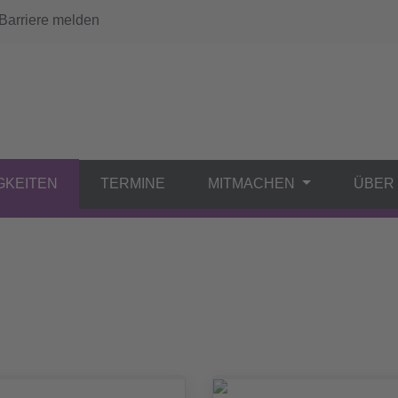
arriere melden
GKEITEN
TERMINE
MITMACHEN
ÜBER