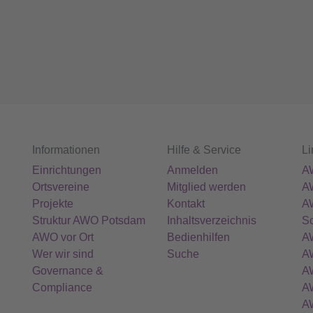
Informationen
Hilfe & Service
Li
Einrichtungen
Anmelden
A
Ortsvereine
Mitglied werden
A
Projekte
Kontakt
A
Struktur AWO Potsdam
Inhaltsverzeichnis
Sc
AWO vor Ort
Bedienhilfen
A
Wer wir sind
Suche
AW
Governance &
A
Compliance
A
A