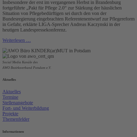
Insbesondere der erst im vergangenen Herbst in Brandenburg
fortgeführte „Pakt für Pflege 2.0“ zur Stärkung der häuslichen
Situation von Pflegebedürftigen sei durch den von der
Bundesregierung eingebrachten Referentenentwurf zur Pflegereform
in Gefahr, erklärte LIGA-Sprecher Andreas Kaczynski in der
heutigen Landespressekonferenz.
Weiterlesen …
Social Media Kanäle des
AWO Bezirksverband Potsdam e.V.
Aktuelles
Aktuelles
Termine
Stellenangebote
Fort- und Weiterbildung
Projekte
Themenfelder
Informationen