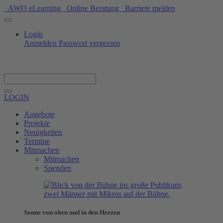
AWO eLearning
Online Beratung
Barriere melden
Login
Anmelden
Passwort vergessen
Spenden
LOGIN
Angebote
Projekte
Neuigkeiten
Termine
Mitmachen
Mitmachen
Spenden
Sonne von oben und in den Herzen