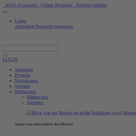
AWO eLearning
Online Beratung
Barriere melden
Login
Anmelden
Passwort vergessen
Spenden
LOGIN
Angebote
Projekte
Neuigkeiten
Termine
Mitmachen
Mitmachen
Spenden
Sonne von oben und in den Herzen