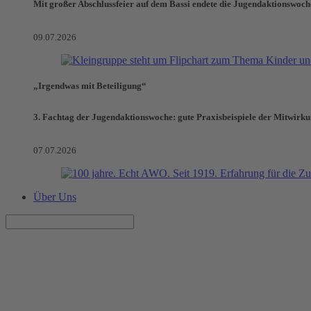
Mit großer Abschlussfeier auf dem Bassi endete die Jugendaktionswoch
09.07.2026
„Irgendwas mit Beteiligung“
3. Fachtag der Jugendaktionswoche: gute Praxisbeispiele der Mitwirk
07.07.2026
Über Uns
Ab jetzt: Email-Beratung
Artikel vom 13.03.2020