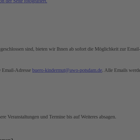
eschlossen sind, bieten wir Ihnen ab sofort die Möglichkeit zur Email
die Email-Adresse
buero-kindermut@awo-potsdam.de
. Alle Emails werd
sere Veranstaltungen und Termine bis auf Weiteres absagen.