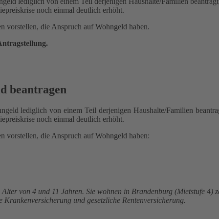
eld lediglich von einem Teil derjenigen Haushalte/Familien beantragt
preiskrise noch einmal deutlich erhöht.
n vorstellen, die Anspruch auf Wohngeld haben.
tragstellung.
d beantragen
geld lediglich von einem Teil derjenigen Haushalte/Familien beantrag
preiskrise noch einmal deutlich erhöht.
n vorstellen, die Anspruch auf Wohngeld haben:
m Alter von 4 und 11 Jahren. Sie wohnen in Brandenburg (Mietstufe 4)
he Krankenversicherung und gesetzliche Rentenversicherung.