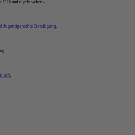
e 2026 und es geht weiter …
ung
 + Wohngeld beantragen