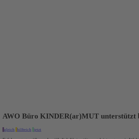
AWO Büro KINDER(ar)MUT unterstützt be
gleich
hilfreich
jetzt