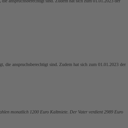
, die anspruchsberechtigt sind. Zudem hat sich zum 01.01.2023 der
t, die anspruchsberechtigt sind. Zudem hat sich zum 01.01.2023 der
 zahlen monatlich 1200 Euro Kaltmiete. Der Vater verdient 2989 Euro