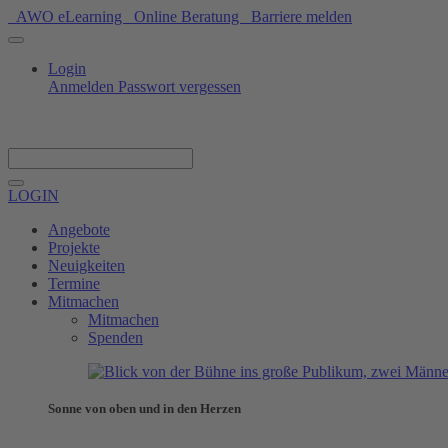
AWO eLearning
Online Beratung
Barriere melden
Login
Anmelden
Passwort vergessen
Spenden
LOGIN
Angebote
Projekte
Neuigkeiten
Termine
Mitmachen
Mitmachen
Spenden
Sonne von oben und in den Herzen