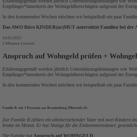
Erfahrungsgemäß werden jährlich Unterstützungsleistungen wie Wohng
Empfänger*innenkreis der Wohngeldberechtigten aufgrund der Energie
In den kommenden Wochen möchten wir beispielhaft ein paar Familie
Das AWO Büro KINDER(ar)MUT unterstützt Familien bei der An
24.03.2023
2
Minuten Lesezeit
Anspruch auf Wohngeld prüfen + Wohngel
Erfahrungsgemäß werden jährlich Unterstützungsleistungen wie Wohn
Empfänger*innenkreis der Wohngeldberechtigten aufgrund der Energie
In den kommenden Wochen möchten wir beispielhaft ein paar Familie
Familie B. mit 3 Personen aus Brandenburg (Mietstufe 4):
Zur Familie B zählen ein alleinerziehender Vater mit zwei Kindern i
brutto im Monat. Er hat Abzüge für die Einkommenssteuer, gesetzlic
Die Familie hat
Anspruch auf WOHNGELD
.