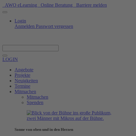
AWO eLearning
Online Beratung
Barriere melden
Login
Anmelden
Passwort vergessen
Spenden
LOGIN
Angebote
Projekte
Neuigkeiten
Termine
Mitmachen
Mitmachen
Spenden
Sonne von oben und in den Herzen