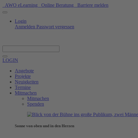
AWO eLearning
Online Beratung
Barriere melden
Login
Anmelden
Passwort vergessen
Spenden
LOGIN
Angebote
Projekte
Neuigkeiten
Termine
Mitmachen
Mitmachen
Spenden
Sonne von oben und in den Herzen