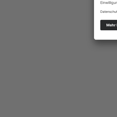
Die "
Artikel vom