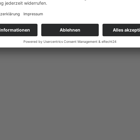
Wellenreiter" brauchen Unterst
 22.11.2024