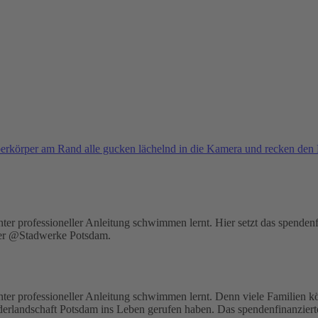
nd unter professioneller Anleitung schwimmen lernt. Hier setzt das sp
der @Stadwerke Potsdam.
d unter professioneller Anleitung schwimmen lernt. Denn viele Familien 
äderlandschaft Potsdam ins Leben gerufen haben. Das spendenfinanziert