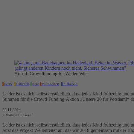
Aufruf: Crowdfunding für Wellenreiter
aktiv
hilfreich
jetzt
mitmachen
teilhaben
Leider ist es nicht selbstverständlich, dass jedes Kind frühzeitig u
Stimmen für die Crowd-Funding-Aktion „Unsere 20 für Potsdam!“ 
22.11.2024
2
Minuten Lesezeit
Leider ist es nicht selbstverständlich, dass jedes Kind frühzeitig un
setzt das Projekt Wellenreiter an, das wir 2018 gemeinsam mit der B