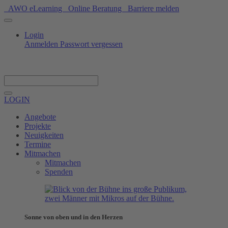
AWO eLearning
Online Beratung
Barriere melden
Login
Anmelden
Passwort vergessen
Spenden
LOGIN
Angebote
Projekte
Neuigkeiten
Termine
Mitmachen
Mitmachen
Spenden
Sonne von oben und in den Herzen