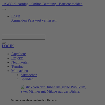
AWO eLearning
Online Beratung
Barriere melden
Login
Anmelden
Passwort vergessen
Spenden
LOGIN
Angebote
Projekte
Neuigkeiten
Termine
Mitmachen
Mitmachen
Spenden
Sonne von oben und in den Herzen