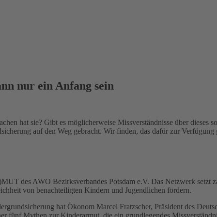
nn nur ein Anfang sein
rsachen hat sie? Gibt es möglicherweise Missverständnisse über dieses
icherung auf den Weg gebracht. Wir finden, das dafür zur Verfügung g
)MUT des AWO Bezirksverbandes Potsdam e.V. Das Netzwerk setzt zahl
hheit von benachteiligten Kindern und Jugendlichen fördern.
ergrundsicherung hat Ökonom Marcel Fratzscher, Präsident des Deutsc
her fünf Mythen zur Kinderarmut, die ein grundlegendes Missverständn