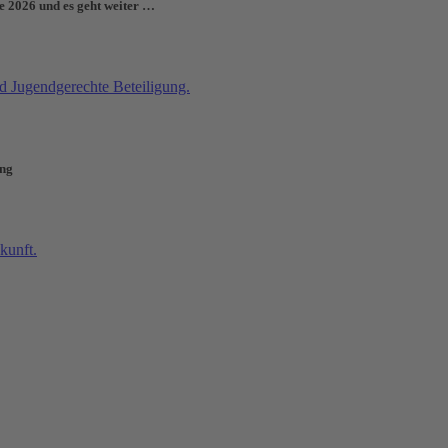
e 2026 und es geht weiter …
ung
se über Kinderarmut?