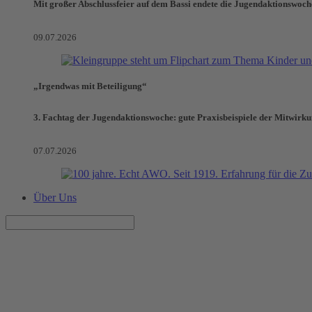
Mit großer Abschlussfeier auf dem Bassi endete die Jugendaktionswoch
09.07.2026
„Irgendwas mit Beteiligung“
3. Fachtag der Jugendaktionswoche: gute Praxisbeispiele der Mitwirk
07.07.2026
Über Uns
Grundlegende Missverständnis
Die beschlossene Kindergrundsicherung kann nur ein Anfang sein