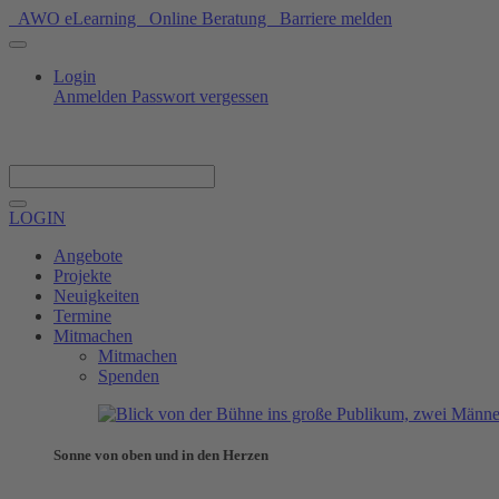
AWO eLearning
Online Beratung
Barriere melden
Login
Anmelden
Passwort vergessen
Spenden
LOGIN
Angebote
Projekte
Neuigkeiten
Termine
Mitmachen
Mitmachen
Spenden
Sonne von oben und in den Herzen