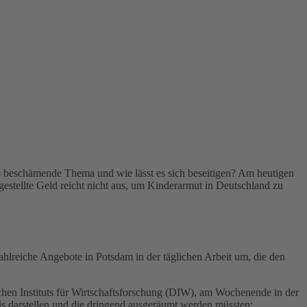
 so beschämende Thema und wie lässt es sich beseitigen? Am heutigen
estellte Geld reicht nicht aus, um Kinderarmut in Deutschland zu
reiche Angebote in Potsdam in der täglichen Arbeit um, die den
hen Instituts für Wirtschaftsforschung (DIW), am Wochenende in der
is darstellen und die dringend ausgeräumt werden müssten: