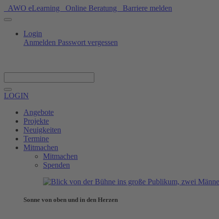
AWO eLearning
Online Beratung
Barriere melden
Login
Anmelden
Passwort vergessen
Spenden
LOGIN
Angebote
Projekte
Neuigkeiten
Termine
Mitmachen
Mitmachen
Spenden
Sonne von oben und in den Herzen