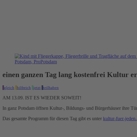
einen ganzen Tag lang kostenfrei Kultur e
gleich
hilfreich
jetzt
teilhaben
AM 13.09. IST ES WIEDER SOWEIT!
In ganz Potsdam öffnen Kultur-, Bildungs- und Bürgerhäuser ihre T
Das gesamte Programm für diesen Tag gibt es unter
kultur-fuer-jeden