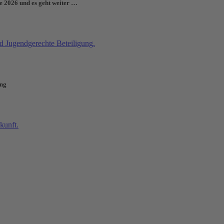
e 2026 und es geht weiter …
ung
20
chen…