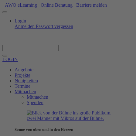
AWO eLearning
Online Beratung
Barriere melden
Login
Anmelden
Passwort vergessen
Spenden
LOGIN
Angebote
Projekte
Neuigkeiten
Termine
Mitmachen
Mitmachen
Spenden
Sonne von oben und in den Herzen