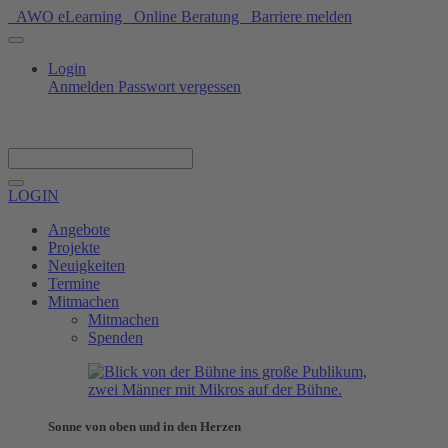
AWO eLearning
Online Beratung
Barriere melden
Login
Anmelden
Passwort vergessen
Spenden
LOGIN
Angebote
Projekte
Neuigkeiten
Termine
Mitmachen
Mitmachen
Spenden
Sonne von oben und in den Herzen