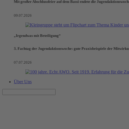
Mit großer Abschlussfeier auf dem Bassi endete die Jugendaktionswoch
09.07.2026
„Irgendwas mit Beteiligung“
3. Fachtag der Jugendaktionswoche: gute Praxisbeispiele der Mitwirk
07.07.2026
Über Uns
PAULES WOCHENENDE
Einfach(es) neu entdecken - Salzkristalle züchten