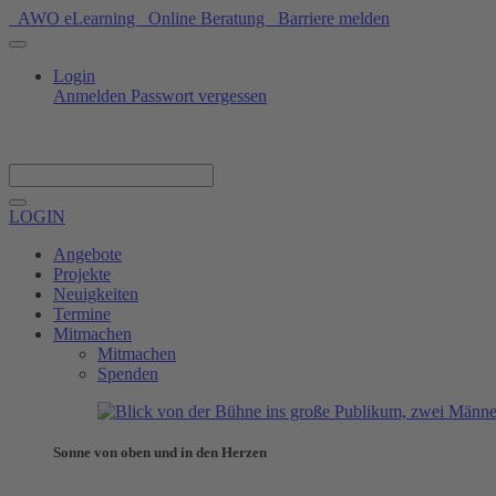
AWO eLearning
Online Beratung
Barriere melden
Login
Anmelden
Passwort vergessen
Spenden
LOGIN
Angebote
Projekte
Neuigkeiten
Termine
Mitmachen
Mitmachen
Spenden
Sonne von oben und in den Herzen