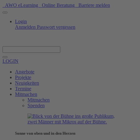
AWO eLearning
Online Beratung
Barriere melden
Login
Anmelden
Passwort vergessen
Spenden
LOGIN
Angebote
Projekte
Neuigkeiten
Termine
Mitmachen
Mitmachen
Spenden
Sonne von oben und in den Herzen