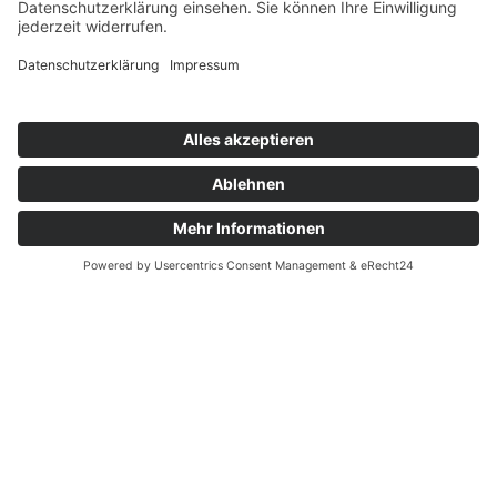
Spendenübergabe der
Schülervertretung des
Helmholtz-Gymnasiums
Artikel vom 15.07.2025