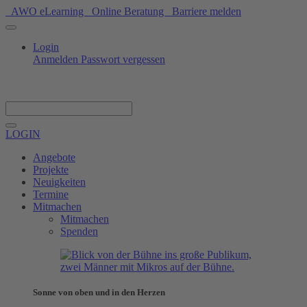
AWO eLearning
Online Beratung
Barriere melden
Login
Anmelden
Passwort vergessen
Spenden
LOGIN
Angebote
Projekte
Neuigkeiten
Termine
Mitmachen
Mitmachen
Spenden
Sonne von oben und in den Herzen