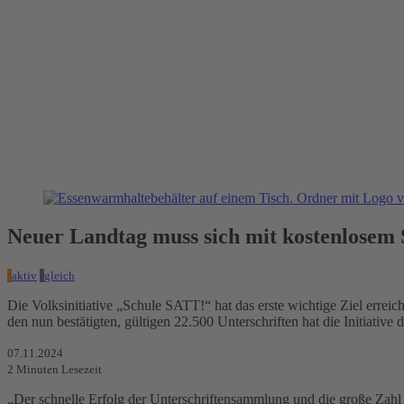
Neuer Landtag muss sich mit kostenlosem 
aktiv
gleich
Die Volksinitiative „Schule SATT!“ hat das erste wichtige Ziel erre
den nun bestätigten, gültigen 22.500 Unterschriften hat die Initiativ
07.11.2024
2
Minuten Lesezeit
„Der schnelle Erfolg der Unterschriftensammlung und die große Zahl a