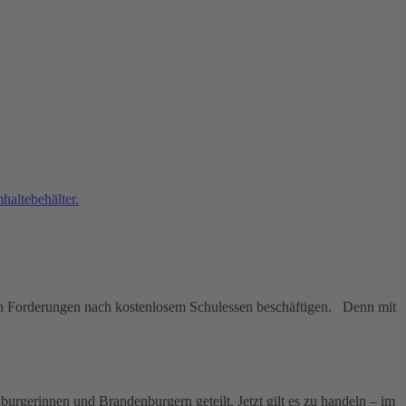
igen Forderungen nach kostenlosem Schulessen beschäftigen. Denn mit
urgerinnen und Brandenburgern geteilt. Jetzt gilt es zu handeln – im