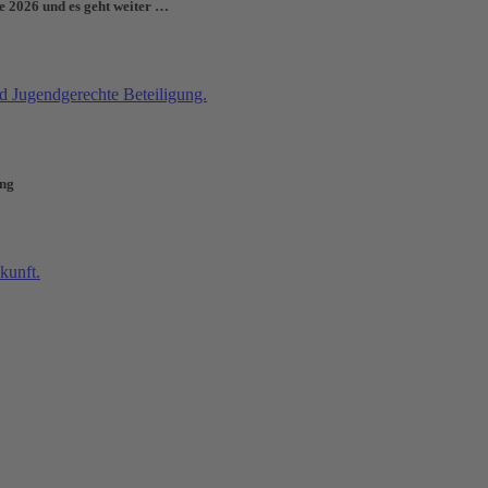
e 2026 und es geht weiter …
ung
erfolgreich