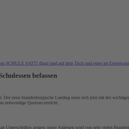
Schulessen befassen
icht. Der neue brandenburgische Landtag muss sich jetzt mit der wicht
e das notwendige Quorum erreicht.
n Unterschriften zeigen: unser Anliegen wird von sehr vielen Brandenb