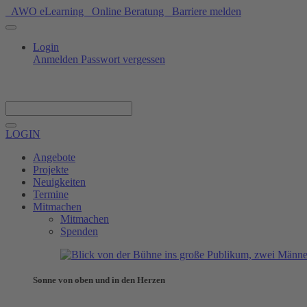
AWO eLearning
Online Beratung
Barriere melden
Login
Anmelden
Passwort vergessen
Spenden
LOGIN
Angebote
Projekte
Neuigkeiten
Termine
Mitmachen
Mitmachen
Spenden
Sonne von oben und in den Herzen