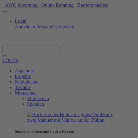
AWO eLearning
Online Beratung
Barriere melden
Login
Anmelden
Passwort vergessen
Spenden
LOGIN
Angebote
Projekte
Neuigkeiten
Termine
Mitmachen
Mitmachen
Spenden
Sonne von oben und in den Herzen