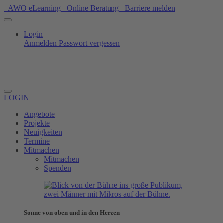
AWO eLearning
Online Beratung
Barriere melden
Login
Anmelden
Passwort vergessen
Spenden
LOGIN
Angebote
Projekte
Neuigkeiten
Termine
Mitmachen
Mitmachen
Spenden
Sonne von oben und in den Herzen