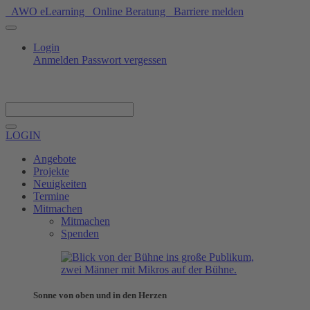
AWO eLearning
Online Beratung
Barriere melden
Login
Anmelden
Passwort vergessen
Spenden
LOGIN
Angebote
Projekte
Neuigkeiten
Termine
Mitmachen
Mitmachen
Spenden
Sonne von oben und in den Herzen