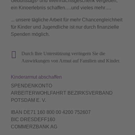
Geburtstags- und Weihnachtsgeschenk vergeben,
ein Kinoerlebnis schaffen….und vieles mehr….
... unsere tägliche Arbeit für mehr Chancengleichheit
für Kinder und Jugendliche ist nur durch finanzielle
Spenden möglich.
Durch Ihre Unterstützung verringern Sie die
Auswirkungen von Armut auf Familien und Kinder.
Kinderarmut abschaffen
SPENDENKONTO
ARBEITERWOHLFAHRT BEZIRKSVERBAND
POTSDAM E. V.
IBAN DE71 160 800 00 4200 752607
BIC DRESDEFF160
COMMERZBANK AG