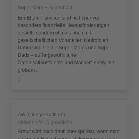
Super Mom + Super Dad
Ein-Eltern-Familien sind nicht nur vor
besondere finanzielle Herausforde­rungen
gestellt, sondern oftmals auch mit
gesellschaftlichen Vorurteilen konfrontiert.
Dabei sind sie die Super-Moms und Super-
Dads – außerge­wöhnliche
Organisationstalente und Macher*innen, mit
großem ...
AWO Junge Plattform
Aktionen für Jugendliche
Armut wird noch deutlicher spürbar, wenn man
ein junger Erwachsener ist. Immer mehr zeigt