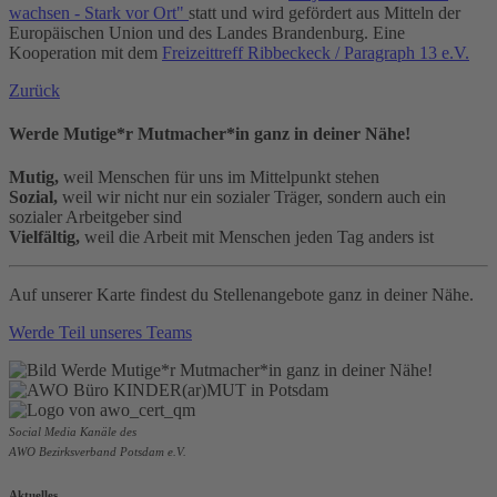
wachsen - Stark vor Ort"
statt und wird gefördert aus Mitteln der
Europäischen Union und des Landes Brandenburg. Eine
Kooperation mit dem
Freizeittreff Ribbeckeck / Paragraph 13 e.V.
Zurück
Werde Mutige*r Mutmacher*in ganz in deiner Nähe!
Mutig,
weil Menschen für uns im Mittelpunkt stehen
Sozial,
weil wir nicht nur ein sozialer Träger, sondern auch ein
sozialer Arbeitgeber sind
Vielfältig,
weil die Arbeit mit Menschen jeden Tag anders ist
Auf unserer Karte findest du Stellenangebote ganz in deiner Nähe.
Werde Teil unseres Teams
Social Media Kanäle des
AWO Bezirksverband Potsdam e.V.
Aktuelles