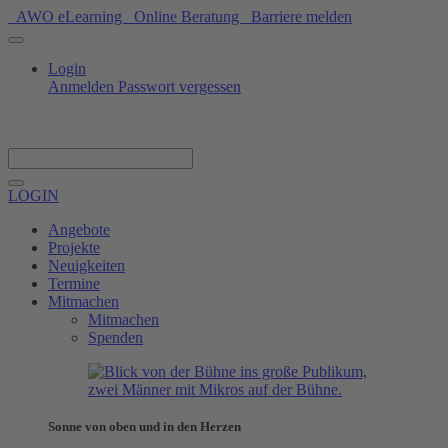
AWO eLearning
Online Beratung
Barriere melden
Login
Anmelden
Passwort vergessen
Spenden
LOGIN
Angebote
Projekte
Neuigkeiten
Termine
Mitmachen
Mitmachen
Spenden
Sonne von oben und in den Herzen