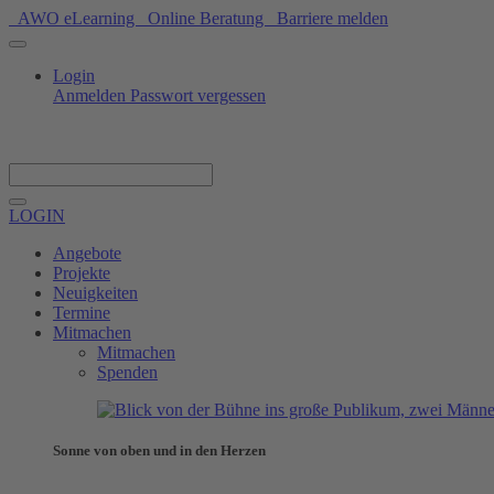
AWO eLearning
Online Beratung
Barriere melden
Login
Anmelden
Passwort vergessen
Spenden
LOGIN
Angebote
Projekte
Neuigkeiten
Termine
Mitmachen
Mitmachen
Spenden
Sonne von oben und in den Herzen