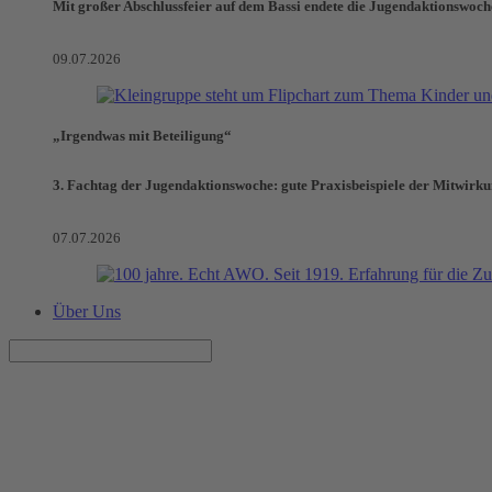
Mit großer Abschlussfeier auf dem Bassi endete die Jugendaktionswoch
09.07.2026
„Irgendwas mit Beteiligung“
3. Fachtag der Jugendaktionswoche: gute Praxisbeispiele der Mitwirk
07.07.2026
Über Uns
Elterncafé im Treffpunkt Fahrla
08.07.2026, 15:00–17:00 Uhr
Treffpunkt Fahrland e.V.