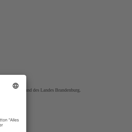
päischen Union und des Landes Brandenburg.