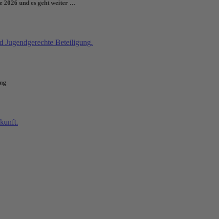
e 2026 und es geht weiter …
ung
nd e.V.