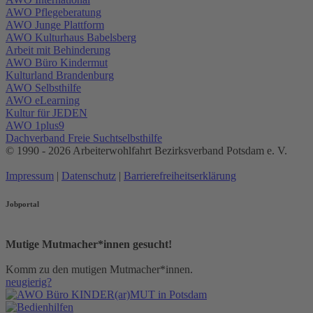
AWO Pflegeberatung
AWO Junge Plattform
AWO Kulturhaus Babelsberg
Arbeit mit Behinderung
AWO Büro Kindermut
Kulturland Brandenburg
AWO Selbsthilfe
AWO eLearning
Kultur für JEDEN
AWO 1plus9
Dachverband Freie Suchtselbsthilfe
© 1990 - 2026 Arbeiterwohlfahrt Bezirksverband Potsdam e. V.
Impressum
|
Datenschutz
|
Barrierefreiheitserklärung
Jobportal
Mutige Mutmacher*innen gesucht!
Komm zu den mutigen Mutmacher*innen.
neugierig?