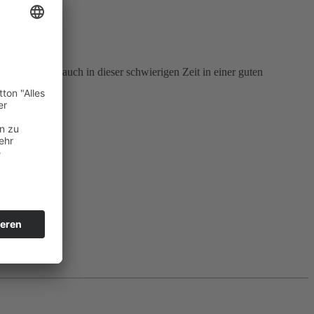
: Sie bleiben auch in dieser schwierigen Zeit in einer guten