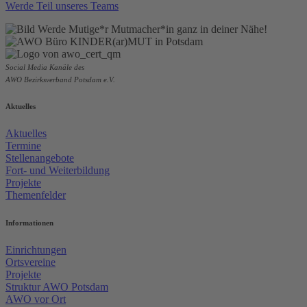
Werde Teil unseres Teams
Social Media Kanäle des
AWO Bezirksverband Potsdam e.V.
Aktuelles
Aktuelles
Termine
Stellenangebote
Fort- und Weiterbildung
Projekte
Themenfelder
Informationen
Einrichtungen
Ortsvereine
Projekte
Struktur AWO Potsdam
AWO vor Ort