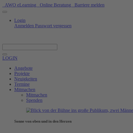
AWO eLearning
Online Beratung
Barriere melden
Login
Anmelden
Passwort vergessen
Spenden
LOGIN
Angebote
Projekte
Neuigkeiten
Termine
Mitmachen
Mitmachen
Spenden
Sonne von oben und in den Herzen