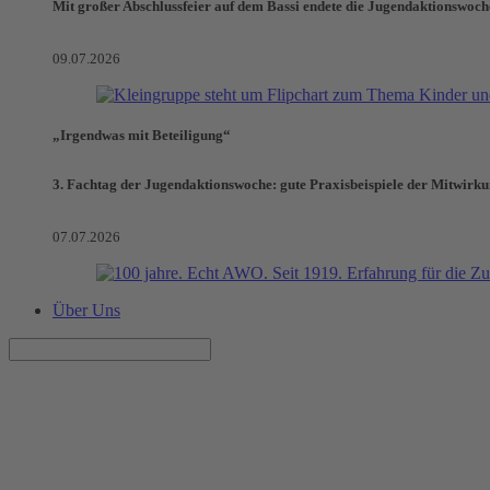
Mit großer Abschlussfeier auf dem Bassi endete die Jugendaktionswoch
09.07.2026
„Irgendwas mit Beteiligung“
3. Fachtag der Jugendaktionswoche: gute Praxisbeispiele der Mitwirk
07.07.2026
Über Uns
Elternschule
06.06.2026, 10:00–12:30 Uhr
AWO Haus "Alte Druckerei"