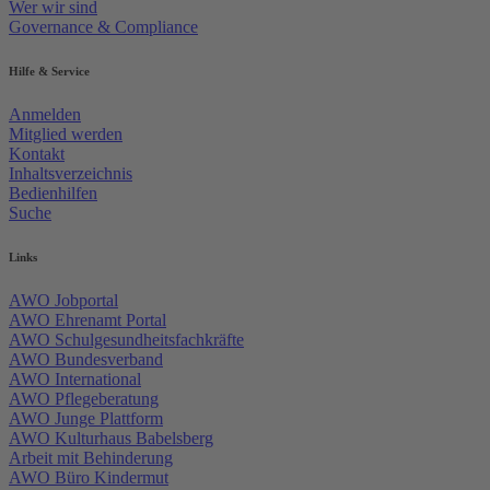
Wer wir sind
Governance & Compliance
Hilfe & Service
Anmelden
Mitglied werden
Kontakt
Inhaltsverzeichnis
Bedienhilfen
Suche
Links
AWO Jobportal
AWO Ehrenamt Portal
AWO Schulgesundheitsfachkräfte
AWO Bundesverband
AWO International
AWO Pflegeberatung
AWO Junge Plattform
AWO Kulturhaus Babelsberg
Arbeit mit Behinderung
AWO Büro Kindermut