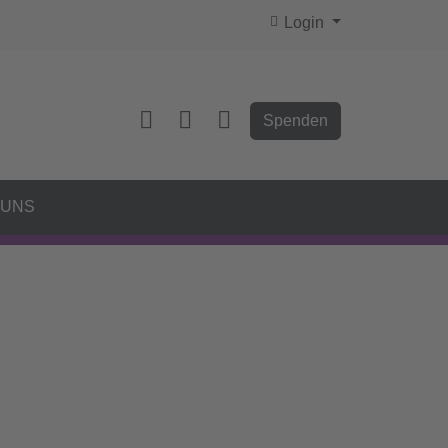
Login
Spenden
 UNS