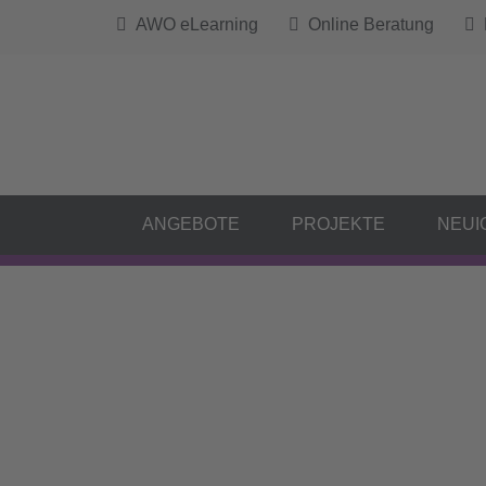
AWO eLearning
Online Beratung
B
ANGEBOTE
PROJEKTE
NEUI