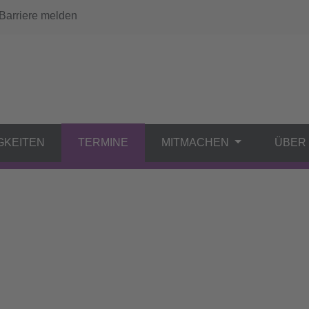
arriere melden
GKEITEN
TERMINE
MITMACHEN
ÜBER