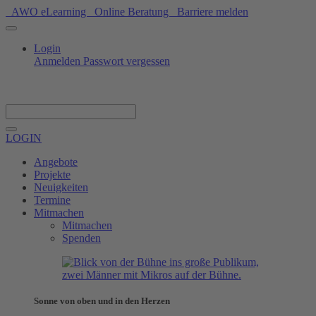
AWO eLearning
Online Beratung
Barriere melden
Login
Anmelden
Passwort vergessen
Spenden
LOGIN
Angebote
Projekte
Neuigkeiten
Termine
Mitmachen
Mitmachen
Spenden
Sonne von oben und in den Herzen