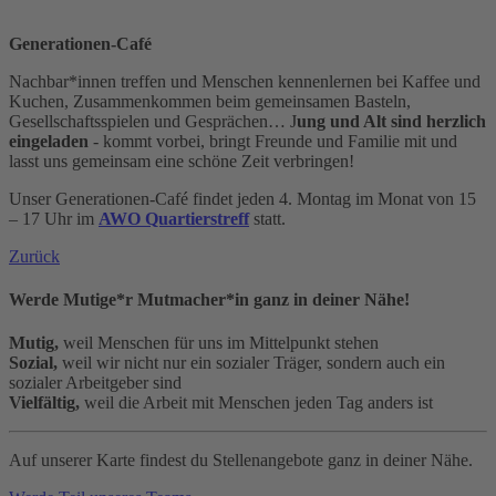
Generationen-Café
Nachbar*innen treffen und Menschen kennenlernen bei Kaffee und
Kuchen, Zusammenkommen beim gemeinsamen Basteln,
Gesellschaftsspielen und Gesprächen… J
ung und Alt sind herzlich
eingeladen
- kommt vorbei, bringt Freunde und Familie mit und
lasst uns gemeinsam eine schöne Zeit verbringen!
Unser Generationen-Café findet jeden 4. Montag im Monat von 15
– 17 Uhr im
AWO Quartierstreff
statt.
Zurück
Werde Mutige*r Mutmacher*in ganz in deiner Nähe!
Mutig,
weil Menschen für uns im Mittelpunkt stehen
Sozial,
weil wir nicht nur ein sozialer Träger, sondern auch ein
sozialer Arbeitgeber sind
Vielfältig,
weil die Arbeit mit Menschen jeden Tag anders ist
Auf unserer Karte findest du Stellenangebote ganz in deiner Nähe.