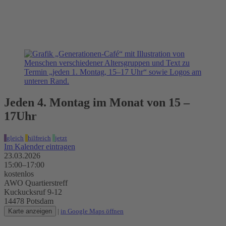
Generationen-Café
23.03.2026, 15:00–17:00 Uhr
AWO Quartierstreff
Jeden 4. Montag im Monat von 15 –
17Uhr
gleich
hilfreich
jetzt
Im Kalender eintragen
23.03.2026
15:00–17:00
kostenlos
AWO Quartierstreff
Kuckucksruf 9-12
14478 Potsdam
Karte anzeigen
|
in Google Maps öffnen