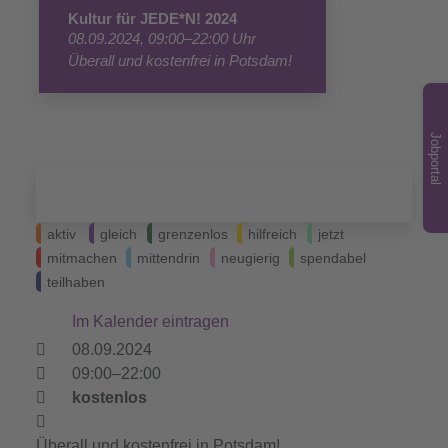
Kultur für JEDE*N! 2024
08.09.2024, 09:00–22:00 Uhr
Überall und kostenfrei in Potsdam!
Jobportal
aktiv
gleich
grenzenlos
hilfreich
jetzt
mitmachen
mittendrin
neugierig
spendabel
teilhaben
Im Kalender eintragen
08.09.2024
09:00–22:00
kostenlos
Überall und kostenfrei in Potsdam!