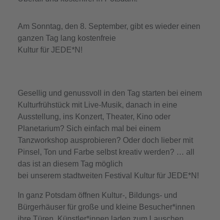
Am Sonntag, den 8. September, gibt es wieder einen
ganzen Tag lang kostenfreie
Kultur für JEDE*N!
Gesellig und genussvoll in den Tag starten bei einem
Kulturfrühstück mit Live-Musik, danach in eine
Ausstellung, ins Konzert, Theater, Kino oder
Planetarium? Sich einfach mal bei einem
Tanzworkshop ausprobieren? Oder doch lieber mit
Pinsel, Ton und Farbe selbst kreativ werden? … all
das ist an diesem Tag möglich
bei unserem stadtweiten Festival Kultur für JEDE*N!
In ganz Potsdam öffnen Kultur-, Bildungs- und
Bürgerhäuser für große und kleine Besucher*innen
ihre Türen. Künstler*innen laden zum Lauschen,