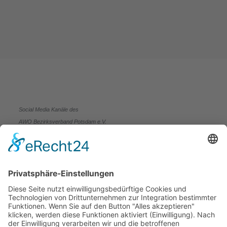
Social Media Kanäle des
AWO Bezirksverband Potsdam e.V.
Aktuelles
Aktuelles
Termine
Stellenangebote
Fort- und Weiterbildung