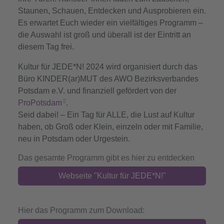
Staunen, Schauen, Entdecken und Ausprobieren ein.
Es erwartet Euch wieder ein vielfältiges Programm –
die Auswahl ist groß und überall ist der Eintritt an
diesem Tag frei.
Kultur für JEDE*N! 2024 wird organisiert durch das
Büro KINDER(ar)MUT des AWO Bezirksverbandes
Potsdam e.V. und finanziell gefördert von der
ProPotsdam
.
Seid dabei! – Ein Tag für ALLE, die Lust auf Kultur
haben, ob Groß oder Klein, einzeln oder mit Familie,
neu in Potsdam oder Urgestein.
Das gesamte Programm gibt es hier zu entdecken
Webseite "Kultur für JEDE*N!"
Hier das Programm zum Download: