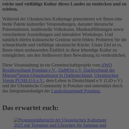
reiche und vielfältige Kultur dieses Landes zu entdecken und zu
erleben.
Während der Ukrainischen Kulturtage präsentieren wir Ihnen eine
breite Palette kultureller Veranstaltungen, darunter literarische
Präsentationen, traditionelle Volkskunst, Musikaufführungen sowie
verschiedene Ausstellungen und interaktive Workshops. Und
natürlich dürfen kulinarische Genüsse nicht fehlen: Probieren Sie die
schmackhafte und vielfältige ukrainische Küche. Unser Ziel ist es,
Ihnen einen umfassenden Einblick in diese lebendige Kultur zu
ermöglichen, um den Stellenwert ihrer Bewahrung zu verdeutlichen.
Diese Veranstaltung ist ein Gemeinschaftsprojekt vom
AWO
Bezirksverband Potsdam e.V.
,
DaMOst e.V. Dachverband der
Migrant*innen-Organisationen in Ostdeutschland
,
Ukrainischen
Verein PUSH-UA e.V.
, dem Leben in Deutschland e.V (LiD e.V)
und der Ukrainische Community in Potsdam und unterstützt durch
das Integrationsbudget der
Landeshauptstadt Potsdam.
Das erwartet euch: