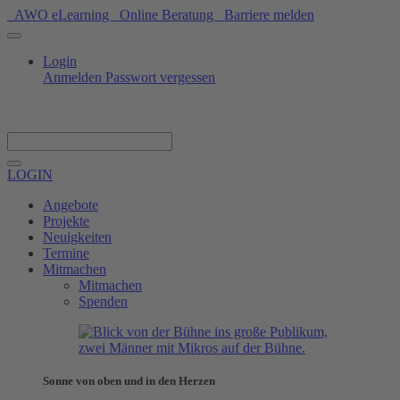
AWO eLearning
Online Beratung
Barriere melden
Login
Anmelden
Passwort vergessen
Spenden
LOGIN
Angebote
Projekte
Neuigkeiten
Termine
Mitmachen
Mitmachen
Spenden
Sonne von oben und in den Herzen