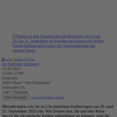
Ukrainische Kulturtage
21.09.2025, 12:00–17:00 Uhr
AWO Haus "Alte Druckerei"
gleich
hilfreich
jetzt
Im Kalender eintragen
21.09.2025
12:00–17:00
kostenlos
AWO Haus "Alte Druckerei"
Sellostaße 6A
14471 Potsdam
Karte anzeigen
|
in Google Maps öffnen
Hiermit laden wir Sie zu Ukrainischen Kulturtagen am 20. und
21. September 2025 ein. Wir freuen uns, Sie auf eine Reise
durch die ukrainische Kultur mitnehmen zu können, und die